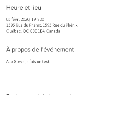
Heure et lieu
05 févr. 2020, 19 h 00
1595 Rue du Phénix, 1595 Rue du Phénix,
Québec, QC G3E 1E4, Canada
À propos de l'événement
Allo Steve je fais un test
Partager cet événement
virageconsultants@gmail.com